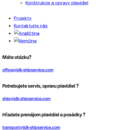
Konštrukcie a opravy plavidiel
Projekty
Kontaktujte nás
Máte otázku?
office@jdk-shipservice.com
Potrebujete servis, opravu plavidiel ?
ship@jdk-shipservice.com
Hľadate prenájom plavidiel a posádky ?
transport@jdk-shipservice.com