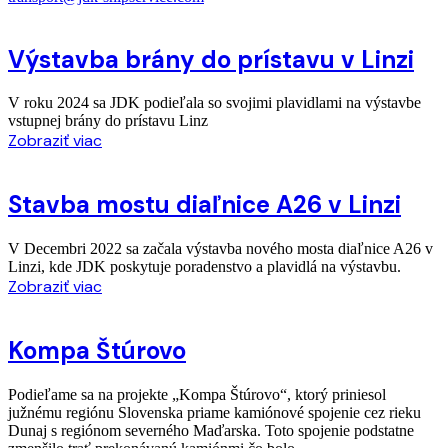
Výstavba brány do prístavu v Linzi
V roku 2024 sa JDK podieľala so svojimi plavidlami na výstavbe
vstupnej brány do prístavu Linz
Zobraziť viac
Stavba mostu diaľnice A26 v Linzi
V Decembri 2022 sa začala výstavba nového mosta diaľnice A26 v
Linzi, kde JDK poskytuje poradenstvo a plavidlá na výstavbu.
Zobraziť viac
Kompa Štúrovo
Podieľame sa na projekte „Kompa Štúrovo“, ktorý priniesol
južnému regiónu Slovenska priame kamiónové spojenie cez rieku
Dunaj s regiónom severného Maďarska. Toto spojenie podstatne