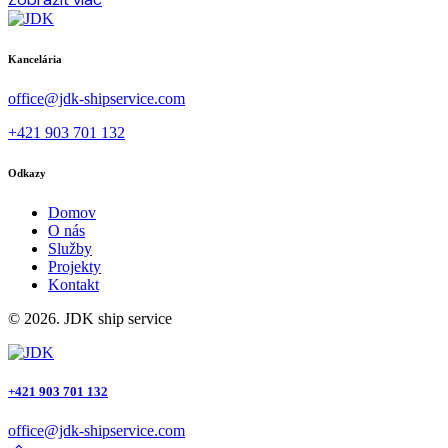
Kancelária
office@jdk-shipservice.com
+421 903 701 132
Odkazy
Domov
O nás
Služby
Projekty
Kontakt
© 2026. JDK ship service
+421 903 701 132
office@jdk-shipservice.com